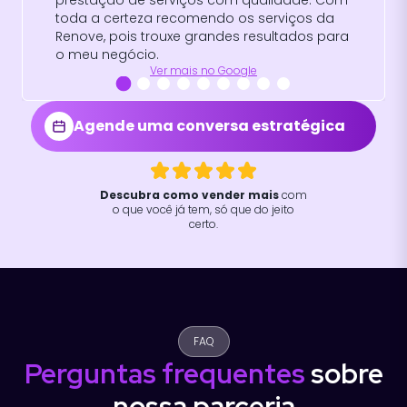
Agende uma conversa estratégica
Descubra como vender mais
com
o que você já tem, só que do jeito
certo.
FAQ
Perguntas frequentes
sobre
nossa parceria