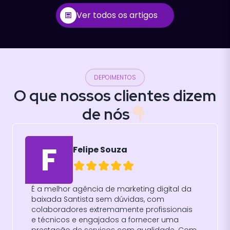
Ver todos os artigos
DEPOIMENTOS
O que nossos clientes dizem
de nós
L
Luís Fernando Santos Gomes
É uma empresa muito boa, realmente
focada nos seus valores com profissionais
dedicados e um local super agradável e
aconchegante.
Ver mais no Google