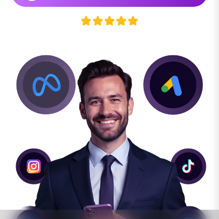
Descubra como vender mais
com
o que você já tem, só que do jeito
certo.