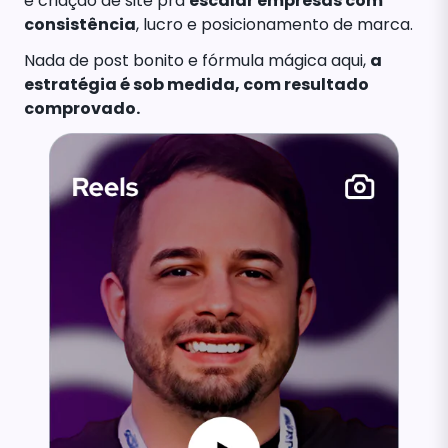
e criação de site pra
escalar empresas com
consistência
, lucro e posicionamento de marca.
Nada de post bonito e fórmula mágica aqui,
a
estratégia é sob medida, com resultado
comprovado.