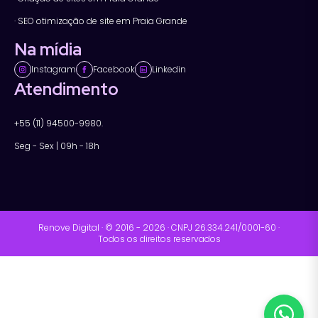
· SEO otimização de site em Praia Grande
Na mídia
Instagram
Facebook
Linkedin
Atendimento
+55 (11) 94500-9980.
Seg - Sex | 09h - 18h
Renove Digital · © 2016 - 2026 · CNPJ 26.334.241/0001-60 ·
Todos os direitos reservados