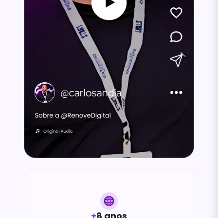
+
8 anos