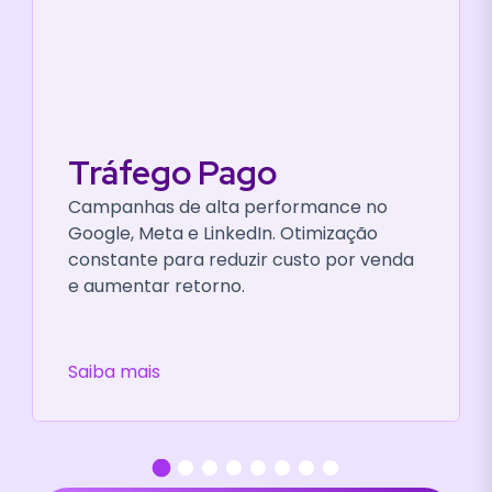
Social Media
Conteúdo estratégico no Instagram,
Facebook, LinkedIn e Google Meu
Negócio. Não é só presença digital, é
posicionamento e relacionamento com
seu público.
Saiba mais