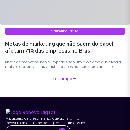
Marketing Digital
Metas de marketing que não saem do papel
afetam 71% das empresas no Brasil
Metas de marketing não cumpridas são um problema que afeta a
maioria das empresas brasileiras, e os números provam isso....
Ler artigo
A parceira de crescimento que transforma
investimento em marketing em resultados reais.