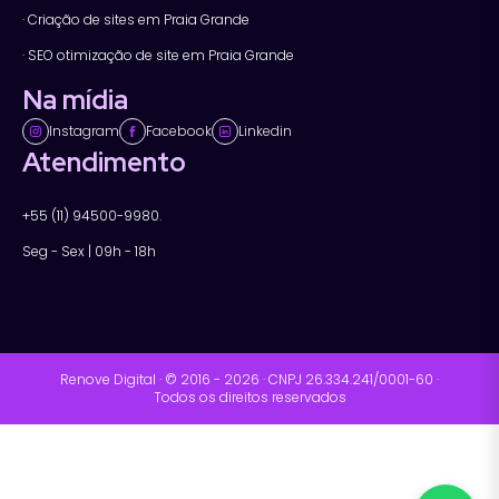
· Criação de sites em Praia Grande
· SEO otimização de site em Praia Grande
Na mídia
Instagram
Facebook
Linkedin
Atendimento
+55 (11) 94500-9980.
Seg - Sex | 09h - 18h
Renove Digital · © 2016 - 2026 · CNPJ 26.334.241/0001-60 ·
Todos os direitos reservados