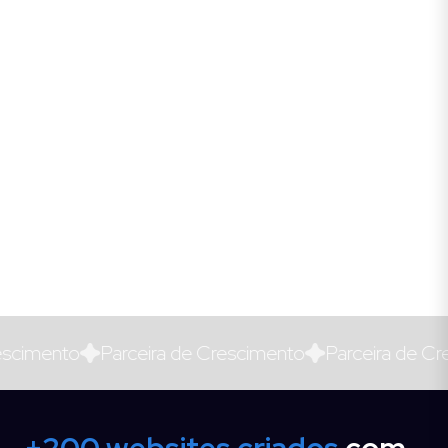
escimento
Parceira de Crescimento
Parceira de Cr