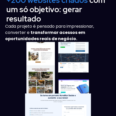
+200 websites criados
com
um só objetivo: gerar
resultado
Cada projeto é pensado para impressionar,
converter e
transformar acessos em
oportunidades reais de negócio.