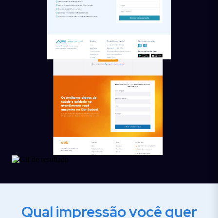
Qual impressão você quer