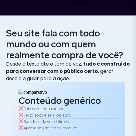
Seu site fala com todo
mundo ou com quem
realmente compra de você?
Desde o texto até o tom de voz,
tudo é construído
para conversar com o público certo
, gerar
desejo e guiar para a ação.
Conteúdo genérico
Fala com todo mundo
Texto solto e sem objetivo
Sem tom de voz definido
Apresentação fria de produto