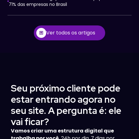
71% das empresas no Brasil
Ver todos os artigos
Seu próximo cliente pode
estar entrando agora no
seu site. A pergunta é: ele
vai ficar?
Vamos criar uma estrutura digital que
trabalha por você
, 24h por dia, 7 dias por