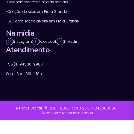
· Gerenciamento de mídias sociais
· Criação de sites em Praia Grande
· SEO otimização de site em Praia Grande
Na mídia
Instagram
Facebook
Linkedin
Atendimento
+55 (11) 94500-9980.
Seg - Sex | 09h - 18h
Renove Digital · © 2016 - 2026 · CNPJ 26.334.241/0001-60 ·
Todos os direitos reservados