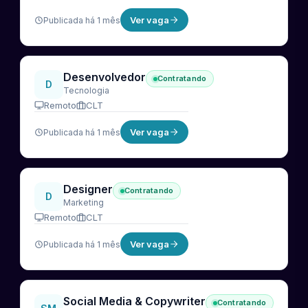
Ver vaga
Publicada há 1 mês
Desenvolvedor
Contratando
D
Tecnologia
Remoto
CLT
Ver vaga
Publicada há 1 mês
Designer
Contratando
D
Marketing
Remoto
CLT
Ver vaga
Publicada há 1 mês
Social Media & Copywriter
Contratando