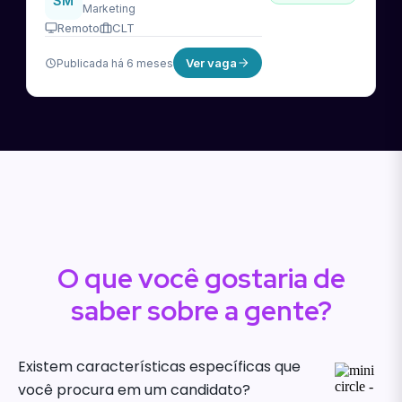
SM
Marketing
Remoto
CLT
Ver vaga
Publicada há 6 meses
O que você gostaria de
saber sobre a gente?
Existem características específicas que
você procura em um candidato?