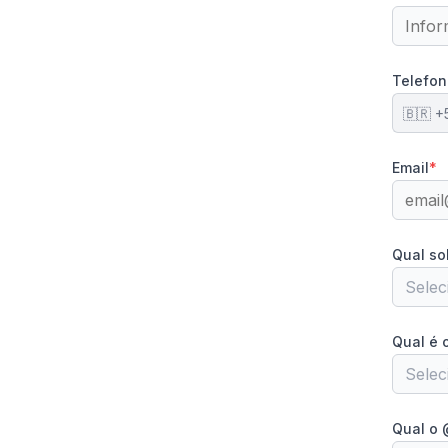
Telefon
🇧🇷 +
Email
*
Qual so
Selec
Qual é 
Selec
Qual o 