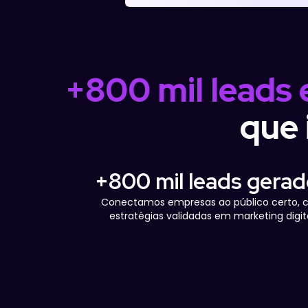
+800 mil leads
que 
+800 mil leads gera
Conectamos empresas ao público certo,
estratégias validadas em marketing digita