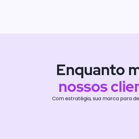
Enquanto mu
nossos clie
Com estratégia, sua marca para de