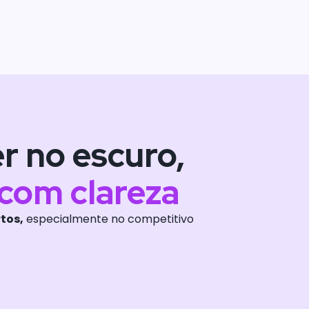
r no escuro,
 com clareza
rtos,
especialmente no competitivo