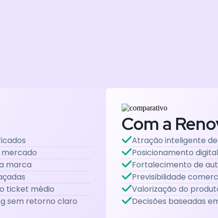
Com a Reno
ficados
Atração inteligente de
o mercado
Posicionamento digita
da marca
Fortalecimento de au
paçadas
Previsibilidade comerc
o ticket médio
Valorização do produt
g sem retorno claro
Decisões baseadas em 