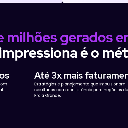
 e milhões gerados 
impressiona é o mé
dos
Até 3x mais faturame
 com
Estratégias e planejamento que impulsionam
l.
resultados com consistência para negócios d
Praia Grande.