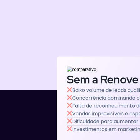
Sem a Renove
Baixo volume de leads quali
Concorrência dominando 
Falta de reconhecimento 
Vendas imprevisíveis e es
Dificuldade para aumentar 
Investimentos em marketin