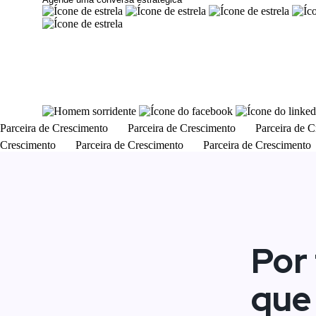
Descubra como vender mais
com o que você já tem, só que d
Parceira de Crescimento
Parceira de Crescimento
Parceira de 
Crescimento
Parceira de Crescimento
Parceira de Crescimento
Por 
que 