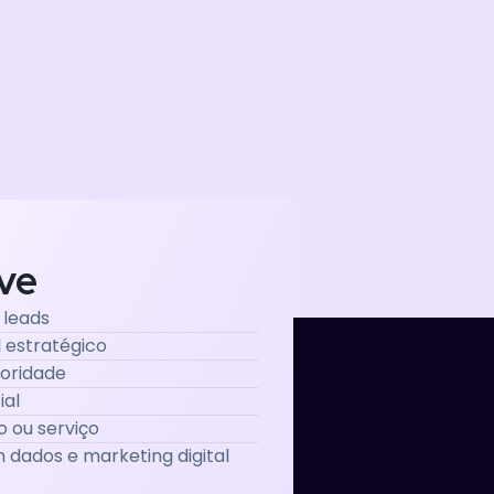
ve
 leads
l estratégico
toridade
ial
o ou serviço
dados e marketing digital