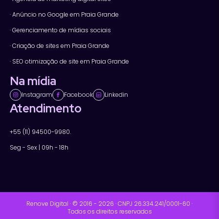
· Anúncio no Google em Praia Grande
· Gerenciamento de mídias sociais
· Criação de sites em Praia Grande
· SEO otimização de site em Praia Grande
Na mídia
Instagram
Facebook
Linkedin
Atendimento
+55 (11) 94500-9980.
Seg - Sex | 09h - 18h
Renove Digital · © 2016 - 2026 · CNPJ 26.334.241/0001-60 ·
Todos os direitos reservados